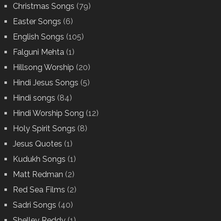
Christmas Songs
(79)
Easter Songs
(6)
English Songs
(105)
Falguni Mehta
(1)
Hillsong Worship
(20)
Hindi Jesus Songs
(5)
Hindi songs
(84)
Hindi Worship Song
(12)
Holy Spirit Songs
(8)
Jesus Quotes
(1)
Kudukh Songs
(1)
Matt Redman
(2)
Red Sea Films
(2)
Sadri Songs
(40)
Shelley Reddy
(1)