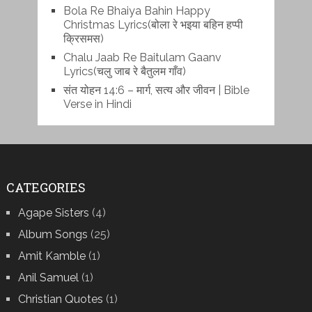
Bola Re Bh‌aiya Bahin Happy
Christmas Lyrics(बोला रे भ‌इया बहिन हप्पी
क्रिसमस)
Chalu Jaab Re Baitulam Gaanv
Lyrics(चलु जाब रे बैतुलम गाँव)
संत योहन 14:6 – मार्ग, सत्य और जीवन | Bible
Verse in Hindi
CATEGORIES
Agape Sisters
(4)
Album Songs
(25)
Amit Kamble
(1)
Anil Samuel
(1)
Christian Quotes
(1)