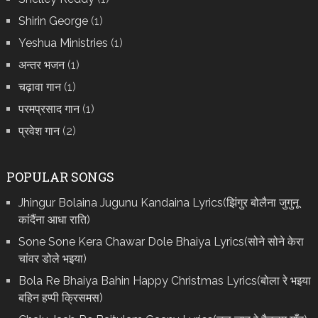
Shirin George
(1)
Yeshua Ministries
(1)
अन्तर भजन
(1)
चढ़ावा गान
(1)
परमप्रसाद गान
(1)
प्रवेश गान
(2)
POPULAR SONGS
Jhingur Bolaina Jugunu Kandaina Lyrics(झिंगुर बोलैना जुगुनू
कांदैंना आधा राति)
Sone Sone Kera Chawar Dole Bhaiya Lyrics(सोने सोने केरा
चांवर डोले भइया)
Bola Re Bh‌aiya Bahin Happy Christmas Lyrics(बोला रे भ‌इया
बहिन हप्पी क्रिसमस)