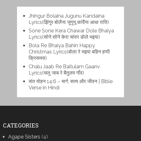
Jhingur Bolaina Jugunu Kandaina
Lyrics(झिंगुर बोलैना जुगुनू कांदैंना आधा राति)
Sone Sone Kera Chawar Dole Bhaiya
Lyrics(सोने सोने केरा चांवर डोले भइया)
Bola Re Bh‌aiya Bahin Happy
Christmas Lyrics(बोला रे भ‌इया बहिन हप्पी
क्रिसमस)
Chalu Jaab Re Baitulam Gaanv
Lyrics(चलु जाब रे बैतुलम गाँव)
संत योहन 14:6 – मार्ग, सत्य और जीवन | Bible
Verse in Hindi
CATEGORIES
Agape Sisters
(4)