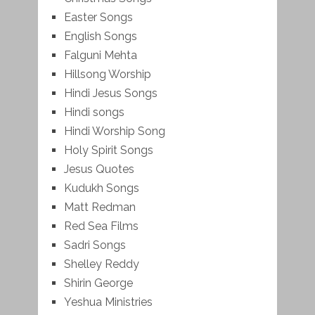
Easter Songs
English Songs
Falguni Mehta
Hillsong Worship
Hindi Jesus Songs
Hindi songs
Hindi Worship Song
Holy Spirit Songs
Jesus Quotes
Kudukh Songs
Matt Redman
Red Sea Films
Sadri Songs
Shelley Reddy
Shirin George
Yeshua Ministries