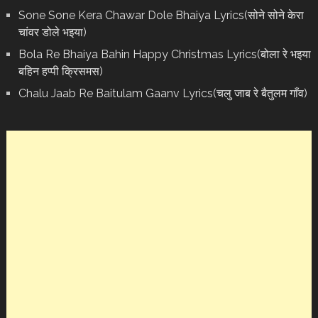
Sone Sone Kera Chawar Dole Bhaiya Lyrics(सोने सोने केरा
चांवर डोले भइया)
Bola Re Bh‌aiya Bahin Happy Christmas Lyrics(बोला रे भ‌इया
बहिन हप्पी क्रिसमस)
Chalu Jaab Re Baitulam Gaanv Lyrics(चलु जाब रे बैतुलम गाँव)