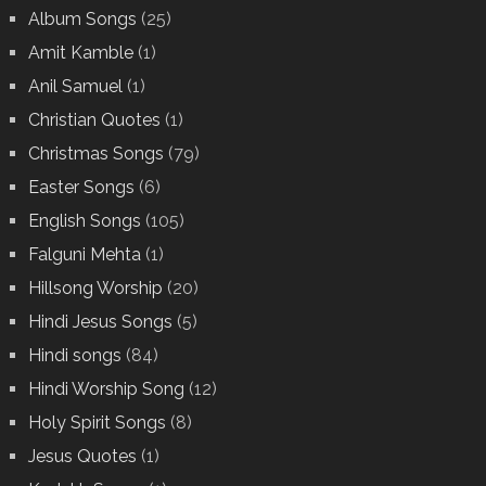
Album Songs
(25)
Amit Kamble
(1)
Anil Samuel
(1)
Christian Quotes
(1)
Christmas Songs
(79)
Easter Songs
(6)
English Songs
(105)
Falguni Mehta
(1)
Hillsong Worship
(20)
Hindi Jesus Songs
(5)
Hindi songs
(84)
Hindi Worship Song
(12)
Holy Spirit Songs
(8)
Jesus Quotes
(1)