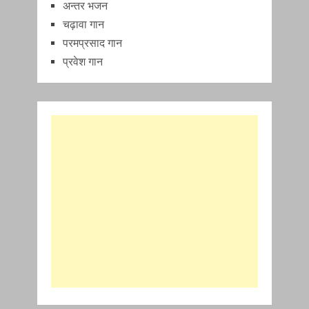
अन्तर भजन
चढ़ावा गान
परमप्रसाद गान
प्रवेश गान