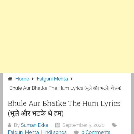
Home
Falguni Mehta
Bhule Aur Bhatke The Hum Lyrics (भुले और भटके थे हम)
Bhule Aur Bhatke The Hum Lyrics
(भुले और भटके थे हम)
By
Suman Ekka
September 5, 2020
Falguni Mehta
,
Hindi songs
0 Comments