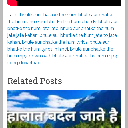
Tags:
bhule aur bhatake the hum
,
bhule aur bhatke
the hum
,
bhule aur bhatke the hum chords
,
bhule aur
bhatke the hum jate jate
,
bhule aur bhatke the hum
jate jate kahan
,
bhule aur bhatke the hum jate to jate
kahan
,
bhule aur bhatke the hum lyrics
,
bhule aur
bhatke the hum lyrics in hindi
,
bhule aur bhatke the
hum mp3 download
,
bhule aur bhatke the hum mp3
song download
Related Posts