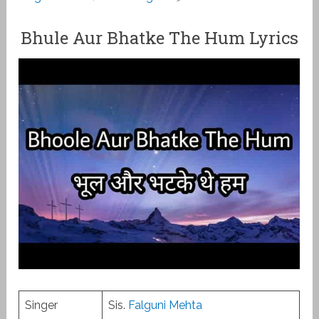
Bhule Aur Bhatke The Hum Lyrics
Singer
Sis.
Falguni Mehta