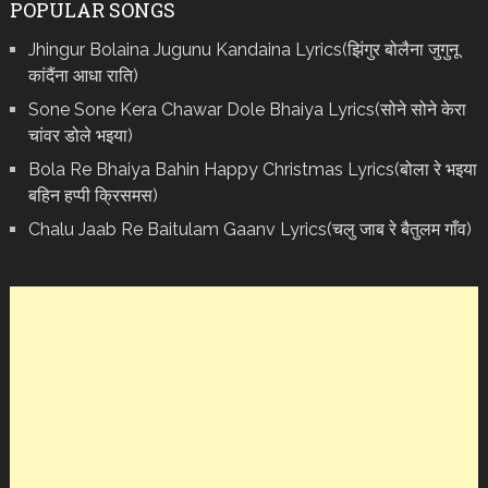
POPULAR SONGS
Jhingur Bolaina Jugunu Kandaina Lyrics(झिंगुर बोलैना जुगुनू
कांदैंना आधा राति)
Sone Sone Kera Chawar Dole Bhaiya Lyrics(सोने सोने केरा
चांवर डोले भइया)
Bola Re Bh‌aiya Bahin Happy Christmas Lyrics(बोला रे भ‌इया
बहिन हप्पी क्रिसमस)
Chalu Jaab Re Baitulam Gaanv Lyrics(चलु जाब रे बैतुलम गाँव)