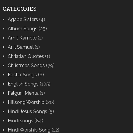
CATEGORIES
Agape Sisters
(4)
Album Songs
(25)
Amit Kamble
(1)
Anil Samuel
(1)
Christian Quotes
(1)
Christmas Songs
(79)
Easter Songs
(6)
English Songs
(105)
Falguni Mehta
(1)
Hillsong Worship
(20)
Hindi Jesus Songs
(5)
Hindi songs
(84)
Hindi Worship Song
(12)