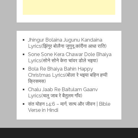
Jhingur Bolaina Jugunu Kandaina
Lyrics(झिंगुर बोलैना जुगुनू कांदैंना आधा राति)
Sone Sone Kera Chawar Dole Bhaiya
Lyrics(सोने सोने केरा चांवर डोले भइया)
Bola Re Bh‌aiya Bahin Happy
Christmas Lyrics(बोला रे भ‌इया बहिन हप्पी
क्रिसमस)
Chalu Jaab Re Baitulam Gaanv
Lyrics(चलु जाब रे बैतुलम गाँव)
संत योहन 14:6 – मार्ग, सत्य और जीवन | Bible
Verse in Hindi