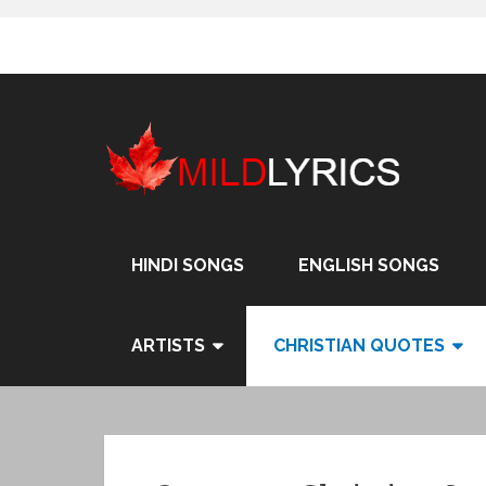
Skip
to
content
HINDI SONGS
ENGLISH SONGS
ARTISTS
CHRISTIAN QUOTES