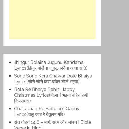
Jhingur Bolaina Jugunu Kandaina
Lyrics(झिंगुर बोलैना जुगुनू कांदैंना आधा राति)
Sone Sone Kera Chawar Dole Bhaiya
Lyrics(सोने सोने केरा चांवर डोले भइया)
Bola Re Bh‌aiya Bahin Happy
Christmas Lyrics(बोला रे भ‌इया बहिन हप्पी
क्रिसमस)
Chalu Jaab Re Baitulam Gaanv
Lyrics(चलु जाब रे बैतुलम गाँव)
संत योहन 14:6 – मार्ग, सत्य और जीवन | Bible
Verse in Hindi