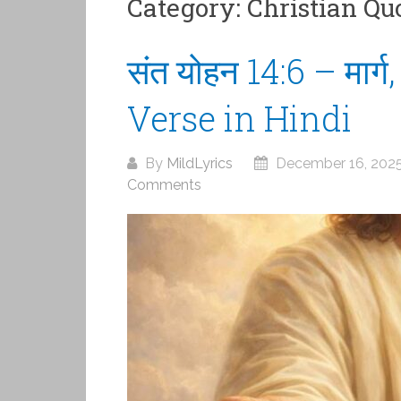
Category:
Christian Qu
संत योहन 14:6 – मार्ग
Verse in Hindi
By
MildLyrics
December 16, 202
Comments