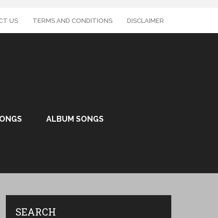
CT US
TERMS AND CONDITIONS
DISCLAIMER
SONGS
ALBUM SONGS
SEARCH