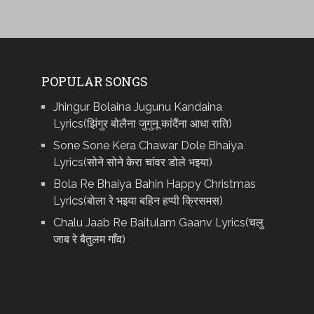
POPULAR SONGS
Jhingur Bolaina Jugunu Kandaina
Lyrics(झिंगुर बोलैना जुगुनू कांदैंना आधा राति)
Sone Sone Kera Chawar Dole Bhaiya
Lyrics(सोने सोने केरा चांवर डोले भइया)
Bola Re Bh‌aiya Bahin Happy Christmas
Lyrics(बोला रे भ‌इया बहिन हप्पी क्रिसमस)
Chalu Jaab Re Baitulam Gaanv Lyrics(चलु
जाब रे बैतुलम गाँव)