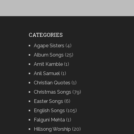
CATEGORIES
Agape Sisters
(4)
Album Songs
(25)
Amit Kamble
(1)
Anil Samuel
(1)
Christian Quotes
(1)
Christmas Songs
(79)
Easter Songs
(6)
English Songs
(105)
Falguni Mehta
(1)
Hillsong Worship
(20)