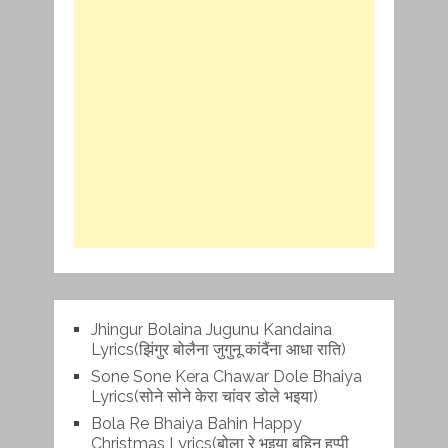
Jhingur Bolaina Jugunu Kandaina
Lyrics(झिंगुर बोलैना जुगुनू कांदैंना आधा राति)
Sone Sone Kera Chawar Dole Bhaiya
Lyrics(सोने सोने केरा चांवर डोले भइया)
Bola Re Bh‌aiya Bahin Happy
Christmas Lyrics(बोला रे भ‌इया बहिन हप्पी