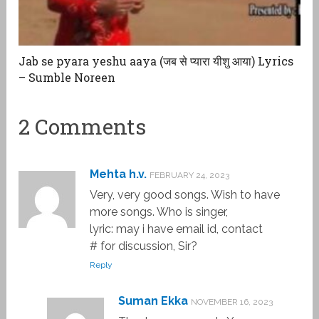
Jab se pyara yeshu aaya (जब से प्यारा यीशु आया) Lyrics
– Sumble Noreen
2 Comments
Mehta h.v.
FEBRUARY 24, 2023
Very, very good songs. Wish to have
more songs. Who is singer,
lyric: may i have email id, contact
# for discussion, Sir?
Reply
Suman Ekka
NOVEMBER 16, 2023