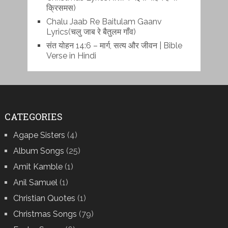
क्रिसमस)
Chalu Jaab Re Baitulam Gaanv
Lyrics(चलु जाब रे बैतुलम गाँव)
संत योहन 14:6 – मार्ग, सत्य और जीवन | Bible
Verse in Hindi
CATEGORIES
Agape Sisters
(4)
Album Songs
(25)
Amit Kamble
(1)
Anil Samuel
(1)
Christian Quotes
(1)
Christmas Songs
(79)