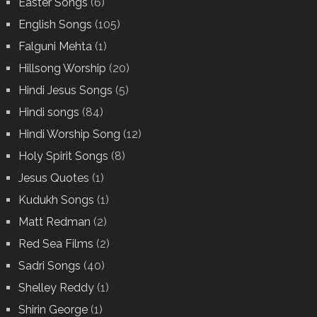
Easter Songs
(6)
English Songs
(105)
Falguni Mehta
(1)
Hillsong Worship
(20)
Hindi Jesus Songs
(5)
Hindi songs
(84)
Hindi Worship Song
(12)
Holy Spirit Songs
(8)
Jesus Quotes
(1)
Kudukh Songs
(1)
Matt Redman
(2)
Red Sea Films
(2)
Sadri Songs
(40)
Shelley Reddy
(1)
Shirin George
(1)