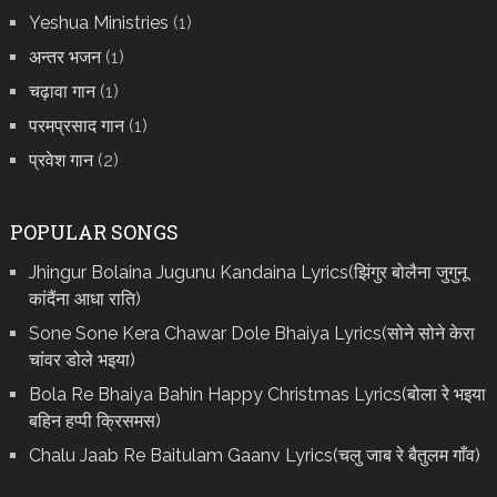
Yeshua Ministries
(1)
अन्तर भजन
(1)
चढ़ावा गान
(1)
परमप्रसाद गान
(1)
प्रवेश गान
(2)
POPULAR SONGS
Jhingur Bolaina Jugunu Kandaina Lyrics(झिंगुर बोलैना जुगुनू
कांदैंना आधा राति)
Sone Sone Kera Chawar Dole Bhaiya Lyrics(सोने सोने केरा
चांवर डोले भइया)
Bola Re Bh‌aiya Bahin Happy Christmas Lyrics(बोला रे भ‌इया
बहिन हप्पी क्रिसमस)
Chalu Jaab Re Baitulam Gaanv Lyrics(चलु जाब रे बैतुलम गाँव)