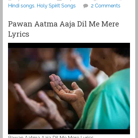
Hindi songs
,
Holy Spirit Songs
2 Comments
Pawan Aatma Aaja Dil Me Mere
Lyrics
Pawan Aatma Aaja Dil Me Mere Lyrics