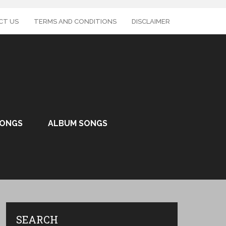
CT US
TERMS AND CONDITIONS
DISCLAIMER
SONGS
ALBUM SONGS
SEARCH