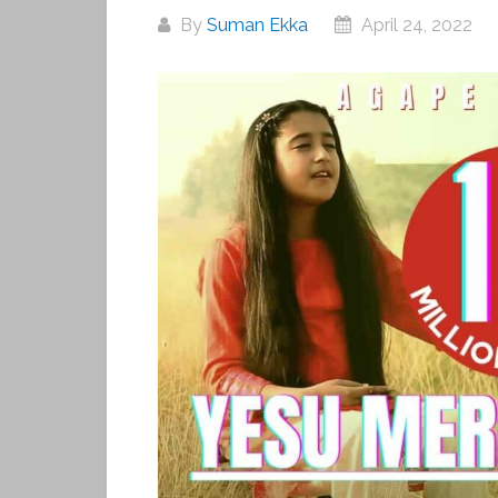
By
Suman Ekka
April 24, 2022