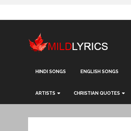
Skip
to
content
HINDI SONGS
ENGLISH SONGS
ARTISTS
CHRISTIAN QUOTES