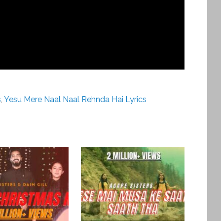
s
,
Yesu Mere Naal Naal Rehnda Hai Lyrics