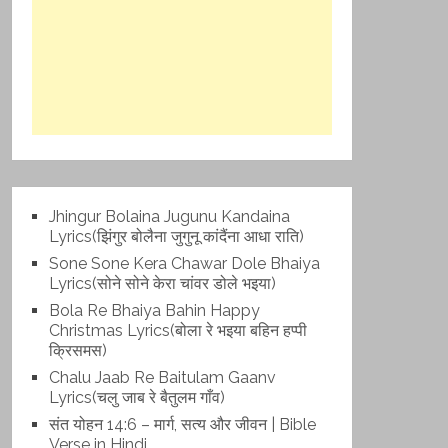
Jhingur Bolaina Jugunu Kandaina
Lyrics(झिंगुर बोलैना जुगुनू कांदैंना आधा राति)
Sone Sone Kera Chawar Dole Bhaiya
Lyrics(सोने सोने केरा चांवर डोले भइया)
Bola Re Bh‌aiya Bahin Happy
Christmas Lyrics(बोला रे भ‌इया बहिन हप्पी
क्रिसमस)
Chalu Jaab Re Baitulam Gaanv
Lyrics(चलु जाब रे बैतुलम गाँव)
संत योहन 14:6 – मार्ग, सत्य और जीवन | Bible
Verse in Hindi