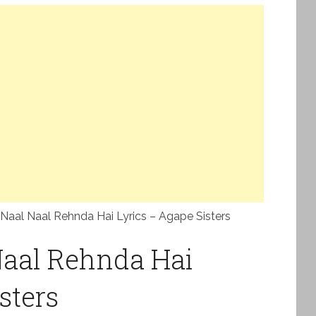
Naal Naal Rehnda Hai Lyrics – Agape Sisters
Naal Rehnda Hai
sters