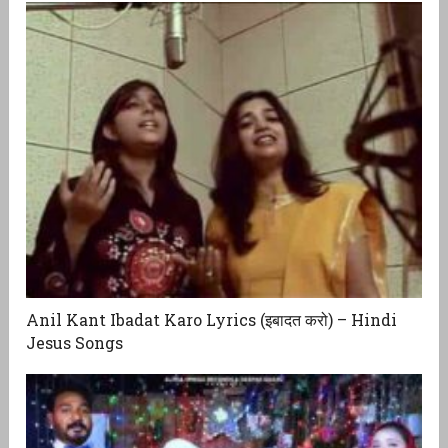
Anil Kant Ibadat Karo Lyrics (इबादत करो) – Hindi
Jesus Songs