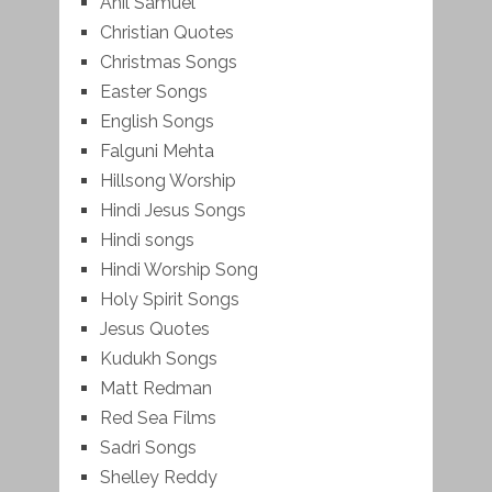
Anil Samuel
Christian Quotes
Christmas Songs
Easter Songs
English Songs
Falguni Mehta
Hillsong Worship
Hindi Jesus Songs
Hindi songs
Hindi Worship Song
Holy Spirit Songs
Jesus Quotes
Kudukh Songs
Matt Redman
Red Sea Films
Sadri Songs
Shelley Reddy