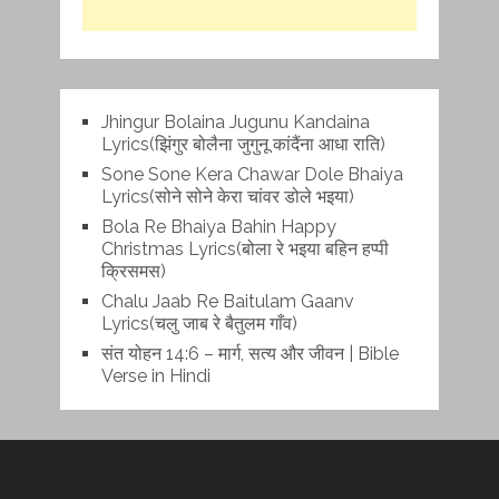
Jhingur Bolaina Jugunu Kandaina
Lyrics(झिंगुर बोलैना जुगुनू कांदैंना आधा राति)
Sone Sone Kera Chawar Dole Bhaiya
Lyrics(सोने सोने केरा चांवर डोले भइया)
Bola Re Bh‌aiya Bahin Happy
Christmas Lyrics(बोला रे भ‌इया बहिन हप्पी
क्रिसमस)
Chalu Jaab Re Baitulam Gaanv
Lyrics(चलु जाब रे बैतुलम गाँव)
संत योहन 14:6 – मार्ग, सत्य और जीवन | Bible
Verse in Hindi