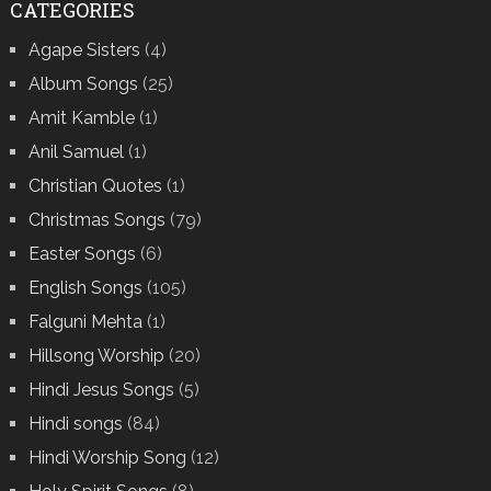
CATEGORIES
Agape Sisters
(4)
Album Songs
(25)
Amit Kamble
(1)
Anil Samuel
(1)
Christian Quotes
(1)
Christmas Songs
(79)
Easter Songs
(6)
English Songs
(105)
Falguni Mehta
(1)
Hillsong Worship
(20)
Hindi Jesus Songs
(5)
Hindi songs
(84)
Hindi Worship Song
(12)