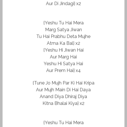
Aur Di Jindagi} x2
{Yeshu Tu Hai Mera
Marg Satya Jiwan
Tu Hai Prabhu Deta Mujhe
Atma Ka Bal} x2
{Yeshu Hi Jiwan Hai
Aur Marg Hai
Yeshu Hi Satya Hai
Aur Prem Hai} x4
{Tune Jo Mujh Par Ki Hai Kripa
Aur Mujh Main Di Hai Daya
Anand Diya Dhiraj Diya
Kitna Bhalai Kiya} x2
{Yeshu Tu Hai Mera