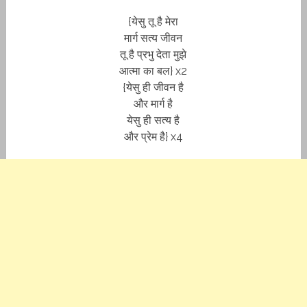
{येसु तू है मेरा
मार्ग सत्य जीवन
तू है प्रभु देता मुझे
आत्मा का बल} x2
{येसु ही जीवन है
और मार्ग है
येसु ही सत्य है
और प्रेम है} x4