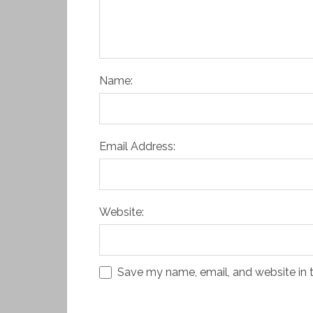
Name:
Email Address:
Website:
Save my name, email, and website in t