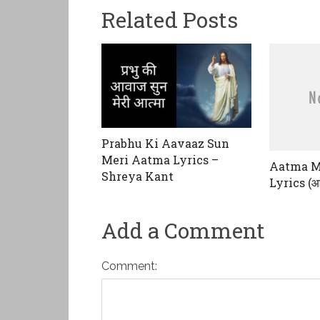
Related Posts
Prabhu Ki Aavaaz Sun
Meri Aatma Lyrics –
Aatma M
Shreya Kant
Lyrics (आत्
Add a Comment
Comment: