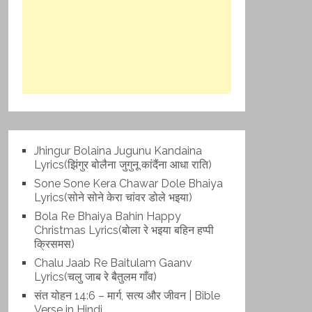
Jhingur Bolaina Jugunu Kandaina
Lyrics(झिंगुर बोलैना जुगुनू कांदैंना आधा राति)
Sone Sone Kera Chawar Dole Bhaiya
Lyrics(सोने सोने केरा चांवर डोले भइया)
Bola Re Bh‌aiya Bahin Happy
Christmas Lyrics(बोला रे भ‌इया बहिन हप्पी
क्रिसमस)
Chalu Jaab Re Baitulam Gaanv
Lyrics(चलु जाब रे बैतुलम गाँव)
संत योहन 14:6 – मार्ग, सत्य और जीवन | Bible
Verse in Hindi