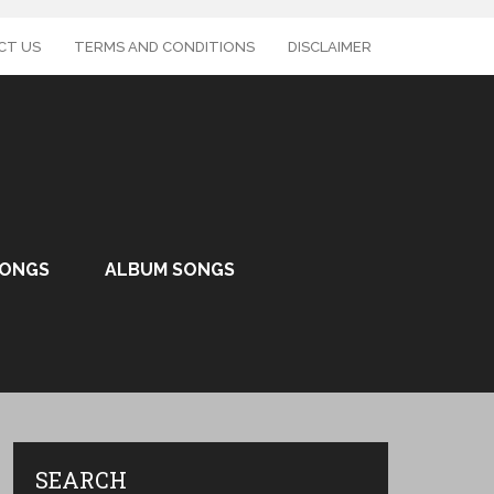
CT US
TERMS AND CONDITIONS
DISCLAIMER
SONGS
ALBUM SONGS
SEARCH