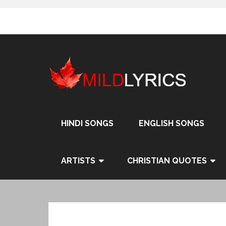
Skip
to
content
HINDI SONGS
ENGLISH SONGS
ARTISTS
CHRISTIAN QUOTES