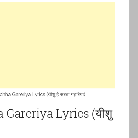
ha Gareriya Lyrics (यीशु है सच्चा गड़रिया)
Gareriya Lyrics (यीशु