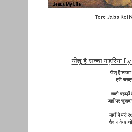
Tere Jaisa Koi Nah
यीशु है सच्चा गड़रिय
यीशु है सच्चा
हरी चराइयो
घाटी पहाड़ों म
जहाँ पर सुखदा
मार्गो में मेरी
शैतान के हाथों