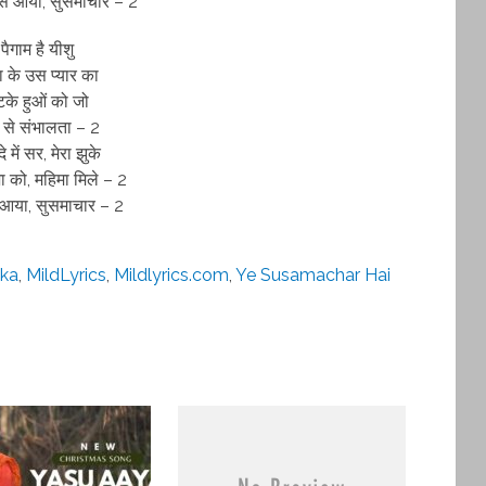
ग से आया, सुसमाचार – 2
पैगाम है यीशु
ा के उस प्यार का
के हुओं को जो
 से संभालता – 2
 में सर, मेरा झुके
ा को, महिमा मिले – 2
ए आया, सुसमाचार – 2
ka
,
MildLyrics
,
Mildlyrics.com
,
Ye Susamachar Hai