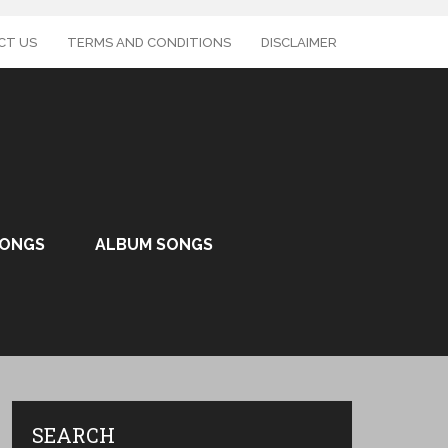
CT US
TERMS AND CONDITIONS
DISCLAIMER
SONGS
ALBUM SONGS
SEARCH