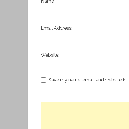
Name:
Email Address:
Website:
Save my name, email, and website in t