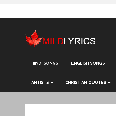
Skip
to
content
HINDI SONGS
ENGLISH SONGS
ARTISTS
CHRISTIAN QUOTES