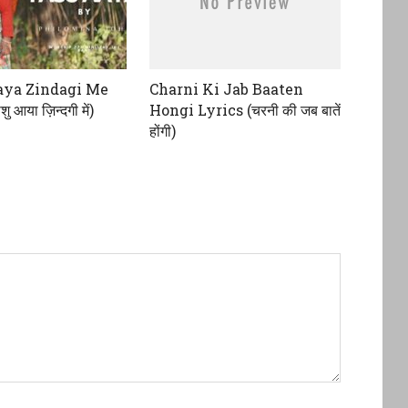
aya Zindagi Me
Charni Ki Jab Baaten
ु आया ज़िन्दगी में)
Hongi Lyrics (चरनी की जब बातें
होंगी)