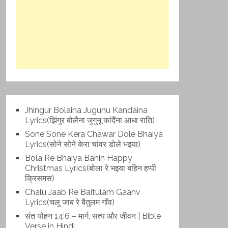
Jhingur Bolaina Jugunu Kandaina
Lyrics(झिंगुर बोलैना जुगुनू कांदैंना आधा राति)
Sone Sone Kera Chawar Dole Bhaiya
Lyrics(सोने सोने केरा चांवर डोले भइया)
Bola Re Bh‌aiya Bahin Happy
Christmas Lyrics(बोला रे भ‌इया बहिन हप्पी
क्रिसमस)
Chalu Jaab Re Baitulam Gaanv
Lyrics(चलु जाब रे बैतुलम गाँव)
संत योहन 14:6 – मार्ग, सत्य और जीवन | Bible
Verse in Hindi