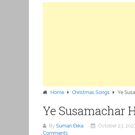
Home
Christmas Songs
Ye Susam
Ye Susamachar Hai 
By
Suman Ekka
October 23, 202
Comments