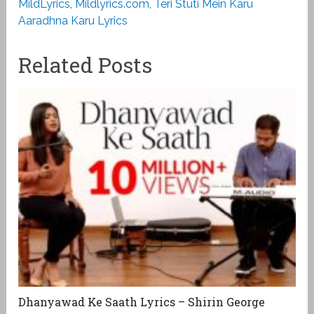
MildLyrics
,
Mildlyrics.com
,
Teri Stuti Mein Karu
Aaradhna Karu Lyrics
Related Posts
Dhanyawad Ke Saath Lyrics – Shirin George