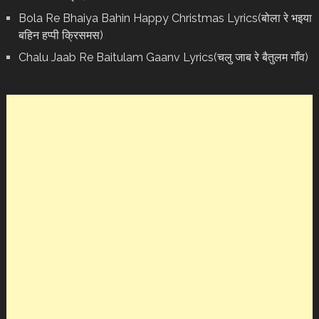
Bola Re Bh‌aiya Bahin Happy Christmas Lyrics(बोला रे भ‌इया
बहिन हप्पी क्रिसमस)
Chalu Jaab Re Baitulam Gaanv Lyrics(चलु जाब रे बैतुलम गाँव)