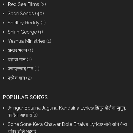
Red Sea Films
(2)
Sadri Songs
(40)
Shelley Reddy
(1)
Shirin George
(1)
Yeshua Ministries
(1)
अन्तर भजन
(1)
चढ़ावा गान
(1)
परमप्रसाद गान
(1)
प्रवेश गान
(2)
POPULAR SONGS
Jhingur Bolaina Jugunu Kandaina Lyrics(झिंगुर बोलैना जुगुनू
कांदैंना आधा राति)
Sone Sone Kera Chawar Dole Bhaiya Lyrics(सोने सोने केरा
चांवर डोले भइया)