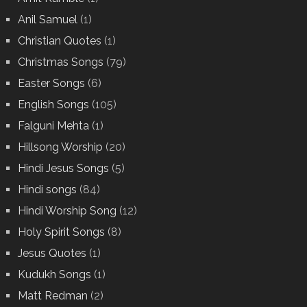
Anil Samuel
(1)
Christian Quotes
(1)
Christmas Songs
(79)
Easter Songs
(6)
English Songs
(105)
Falguni Mehta
(1)
Hillsong Worship
(20)
Hindi Jesus Songs
(5)
Hindi songs
(84)
Hindi Worship Song
(12)
Holy Spirit Songs
(8)
Jesus Quotes
(1)
Kudukh Songs
(1)
Matt Redman
(2)