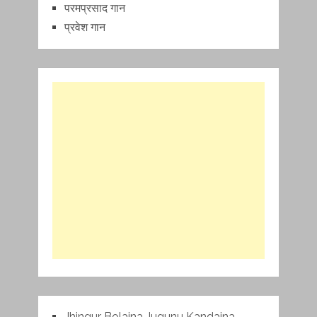
परमप्रसाद गान
प्रवेश गान
Jhingur Bolaina Jugunu Kandaina