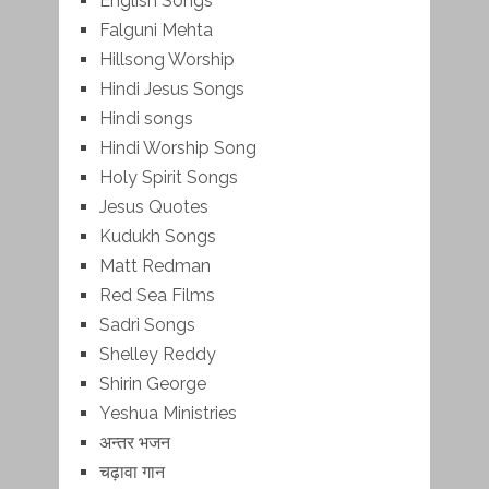
English Songs
Falguni Mehta
Hillsong Worship
Hindi Jesus Songs
Hindi songs
Hindi Worship Song
Holy Spirit Songs
Jesus Quotes
Kudukh Songs
Matt Redman
Red Sea Films
Sadri Songs
Shelley Reddy
Shirin George
Yeshua Ministries
अन्तर भजन
चढ़ावा गान