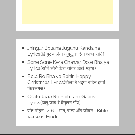
Jhingur Bolaina Jugunu Kandaina
Lyrics(झिंगुर बोलैना जुगुनू कांदैंना आधा राति)
Sone Sone Kera Chawar Dole Bhaiya
Lyrics(सोने सोने केरा चांवर डोले भइया)
Bola Re Bh‌aiya Bahin Happy
Christmas Lyrics(बोला रे भ‌इया बहिन हप्पी
क्रिसमस)
Chalu Jaab Re Baitulam Gaanv
Lyrics(चलु जाब रे बैतुलम गाँव)
संत योहन 14:6 – मार्ग, सत्य और जीवन | Bible
Verse in Hindi