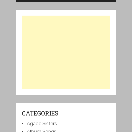
CATEGORIES
Agape Sisters
Album Songs