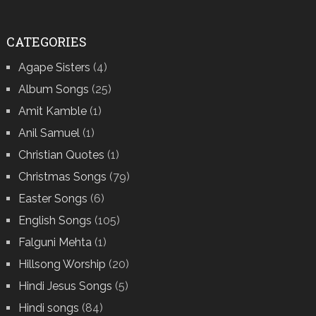
CATEGORIES
Agape Sisters
(4)
Album Songs
(25)
Amit Kamble
(1)
Anil Samuel
(1)
Christian Quotes
(1)
Christmas Songs
(79)
Easter Songs
(6)
English Songs
(105)
Falguni Mehta
(1)
Hillsong Worship
(20)
Hindi Jesus Songs
(5)
Hindi songs
(84)