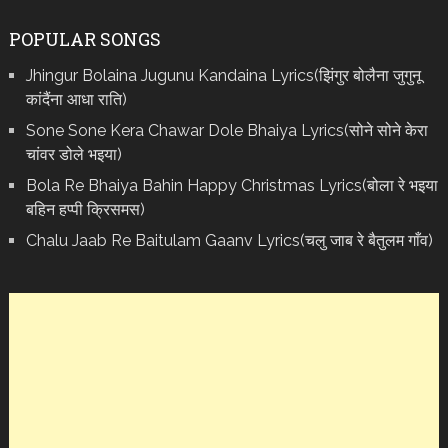
POPULAR SONGS
Jhingur Bolaina Jugunu Kandaina Lyrics(झिंगुर बोलैना जुगुनू
कांदैंना आधा राति)
Sone Sone Kera Chawar Dole Bhaiya Lyrics(सोने सोने केरा
चांवर डोले भइया)
Bola Re Bh‌aiya Bahin Happy Christmas Lyrics(बोला रे भ‌इया
बहिन हप्पी क्रिसमस)
Chalu Jaab Re Baitulam Gaanv Lyrics(चलु जाब रे बैतुलम गाँव)