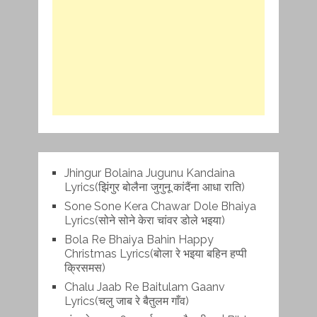
Jhingur Bolaina Jugunu Kandaina
Lyrics(झिंगुर बोलैना जुगुनू कांदैंना आधा राति)
Sone Sone Kera Chawar Dole Bhaiya
Lyrics(सोने सोने केरा चांवर डोले भइया)
Bola Re Bh‌aiya Bahin Happy
Christmas Lyrics(बोला रे भ‌इया बहिन हप्पी
क्रिसमस)
Chalu Jaab Re Baitulam Gaanv
Lyrics(चलु जाब रे बैतुलम गाँव)