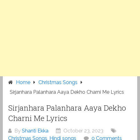
Home
Christmas Songs
Sirjanhara Palanhara Aaya Dekho Charni Me Lyrics
Sirjanhara Palanhara Aaya Dekho
Charni Me Lyrics
By
Shanti Ekka
October 23, 2023
Christmas Songs
,
Hindi songs
0 Comments