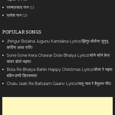
परमप्रसाद गान
(1)
प्रवेश गान
(2)
POPULAR SONGS
Jhingur Bolaina Jugunu Kandaina Lyrics(झिंगुर बोलैना जुगुनू
कांदैंना आधा राति)
Sone Sone Kera Chawar Dole Bhaiya Lyrics(सोने सोने केरा
चांवर डोले भइया)
Bola Re Bh‌aiya Bahin Happy Christmas Lyrics(बोला रे भ‌इया
बहिन हप्पी क्रिसमस)
Chalu Jaab Re Baitulam Gaanv Lyrics(चलु जाब रे बैतुलम गाँव)