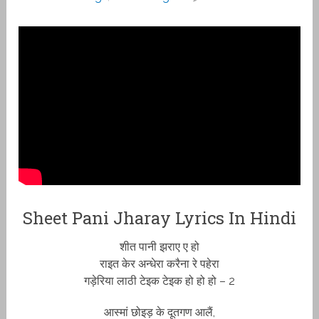
Sheet Pani Jharay Lyrics In Hindi
शीत पानी झराए ए हो
राइत केर अन्धेरा करैना रे पहेरा
गड़ेरिया लाठी टेइक टेइक हो हो हो – 2
आस्मां छोइड़ के दूतगण आलैं,