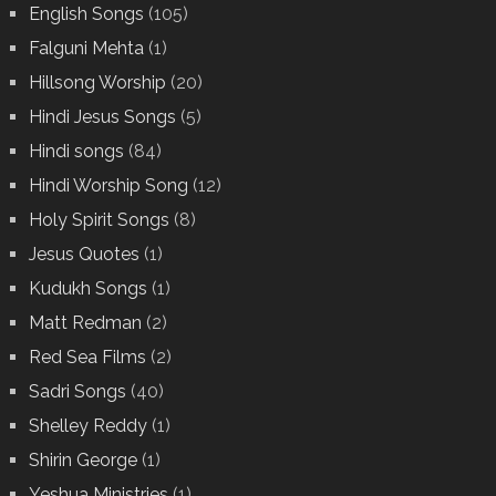
English Songs
(105)
Falguni Mehta
(1)
Hillsong Worship
(20)
Hindi Jesus Songs
(5)
Hindi songs
(84)
Hindi Worship Song
(12)
Holy Spirit Songs
(8)
Jesus Quotes
(1)
Kudukh Songs
(1)
Matt Redman
(2)
Red Sea Films
(2)
Sadri Songs
(40)
Shelley Reddy
(1)
Shirin George
(1)
Yeshua Ministries
(1)