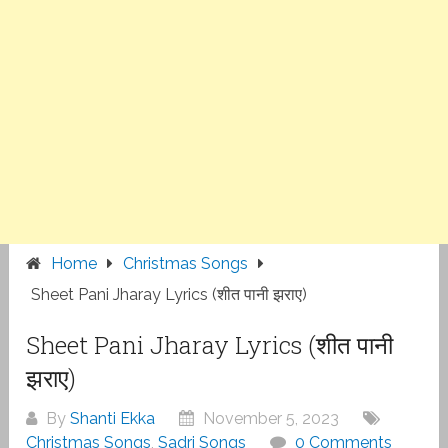
Home
Christmas Songs
Sheet Pani Jharay Lyrics (शीत पानी झराए)
Sheet Pani Jharay Lyrics (शीत पानी
झराए)
By
Shanti Ekka
November 5, 2023
Christmas Songs
,
Sadri Songs
0 Comments