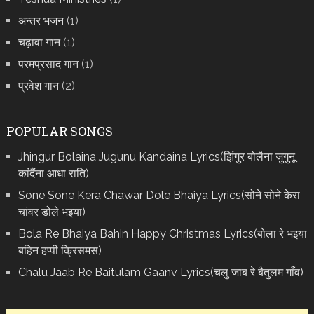
अन्तर भजन
(1)
चढ़ावा गान
(1)
परमप्रसाद गान
(1)
प्रवेश गान
(2)
POPULAR SONGS
Jhingur Bolaina Jugunu Kandaina Lyrics(झिंगुर बोलैना जुगुनू
कांदैंना आधा राति)
Sone Sone Kera Chawar Dole Bhaiya Lyrics(सोने सोने केरा
चांवर डोले भइया)
Bola Re Bh‌aiya Bahin Happy Christmas Lyrics(बोला रे भ‌इया
बहिन हप्पी क्रिसमस)
Chalu Jaab Re Baitulam Gaanv Lyrics(चलु जाब रे बैतुलम गाँव)