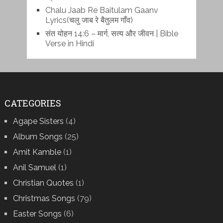
Chalu Jaab Re Baitulam Gaanv
Lyrics(चलु जाब रे बैतुलम गाँव)
संत योहन 14:6 – मार्ग, सत्य और जीवन | Bible
Verse in Hindi
CATEGORIES
Agape Sisters
(4)
Album Songs
(25)
Amit Kamble
(1)
Anil Samuel
(1)
Christian Quotes
(1)
Christmas Songs
(79)
Easter Songs
(6)