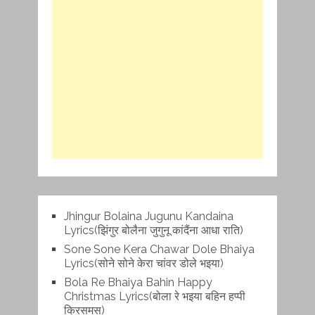
Jhingur Bolaina Jugunu Kandaina
Lyrics(झिंगुर बोलैना जुगुनू कांदैंना आधा राति)
Sone Sone Kera Chawar Dole Bhaiya
Lyrics(सोने सोने केरा चांवर डोले भइया)
Bola Re Bh‌aiya Bahin Happy
Christmas Lyrics(बोला रे भ‌इया बहिन हप्पी
क्रिसमस)