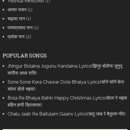
Yeshua Ministries
(1)
अन्तर भजन
(1)
चढ़ावा गान
(1)
परमप्रसाद गान
(1)
प्रवेश गान
(2)
POPULAR SONGS
Jhingur Bolaina Jugunu Kandaina Lyrics(झिंगुर बोलैना जुगुनू
कांदैंना आधा राति)
Sone Sone Kera Chawar Dole Bhaiya Lyrics(सोने सोने केरा
चांवर डोले भइया)
Bola Re Bh‌aiya Bahin Happy Christmas Lyrics(बोला रे भ‌इया
बहिन हप्पी क्रिसमस)
Chalu Jaab Re Baitulam Gaanv Lyrics(चलु जाब रे बैतुलम गाँव)