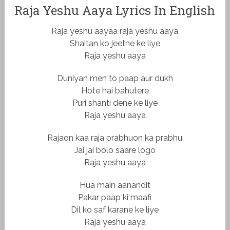
Raja Yeshu Aaya Lyrics In English
Raja yeshu aayaa raja yeshu aaya
Shaitan ko jeetne ke liye
Raja yeshu aaya
Duniyan men to paap aur dukh
Hote hai bahutere
Puri shanti dene ke liye
Raja yeshu aaya
Rajaon kaa raja prabhuon ka prabhu
Jai jai bolo saare logo
Raja yeshu aaya
Hua main aanandit
Pakar paap ki maafi
Dil ko saf karane ke liye
Raja yeshu aaya