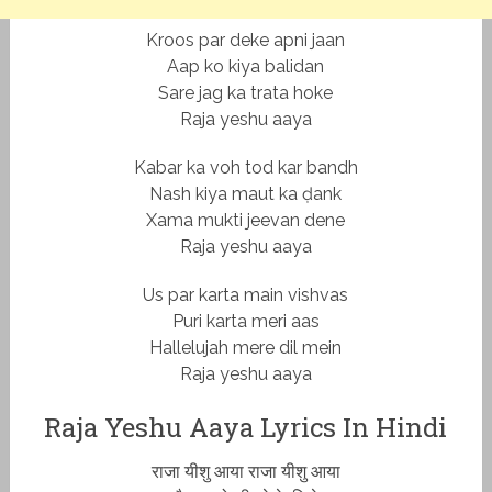
Kroos par deke apni jaan
Aap ko kiya balidan
Sare jag ka trata hoke
Raja yeshu aaya
Kabar ka voh tod kar bandh
Nash kiya maut ka ḍank
Xama mukti jeevan dene
Raja yeshu aaya
Us par karta main vishvas
Puri karta meri aas
Hallelujah mere dil mein
Raja yeshu aaya
Raja Yeshu Aaya Lyrics In Hindi
राजा यीशु आया राजा यीशु आया