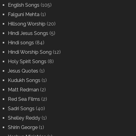
English Songs
(105)
Falguni Mehta
(1)
Hillsong Worship
(20)
Hindi Jesus Songs
(5)
Hindi songs
(84)
Hindi Worship Song
(12)
Holy Spirit Songs
(8)
Jesus Quotes
(1)
Kudukh Songs
(1)
Matt Redman
(2)
Red Sea Films
(2)
Sadri Songs
(40)
Shelley Reddy
(1)
Shirin George
(1)