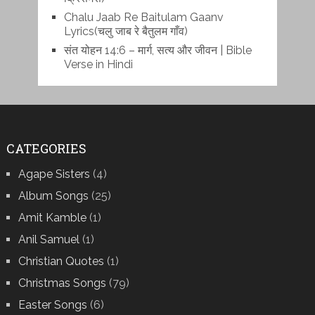
Chalu Jaab Re Baitulam Gaanv
Lyrics(चलु जाब रे बैतुलम गाँव)
संत योहन 14:6 – मार्ग, सत्य और जीवन | Bible
Verse in Hindi
CATEGORIES
Agape Sisters
(4)
Album Songs
(25)
Amit Kamble
(1)
Anil Samuel
(1)
Christian Quotes
(1)
Christmas Songs
(79)
Easter Songs
(6)