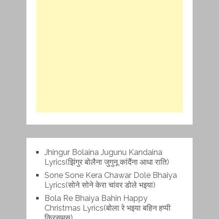
Jhingur Bolaina Jugunu Kandaina
Lyrics(झिंगुर बोलैना जुगुनू कांदैंना आधा राति)
Sone Sone Kera Chawar Dole Bhaiya
Lyrics(सोने सोने केरा चांवर डोले भइया)
Bola Re Bh‌aiya Bahin Happy
Christmas Lyrics(बोला रे भ‌इया बहिन हप्पी
क्रिसमस)