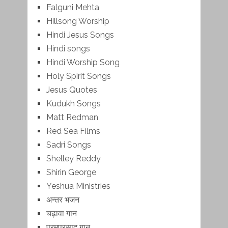
Falguni Mehta
Hillsong Worship
Hindi Jesus Songs
Hindi songs
Hindi Worship Song
Holy Spirit Songs
Jesus Quotes
Kudukh Songs
Matt Redman
Red Sea Films
Sadri Songs
Shelley Reddy
Shirin George
Yeshua Ministries
अन्तर भजन
चढ़ावा गान
परमप्रसाद गान