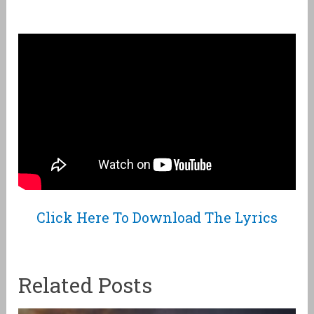
Click Here To Download The Lyrics
Related Posts