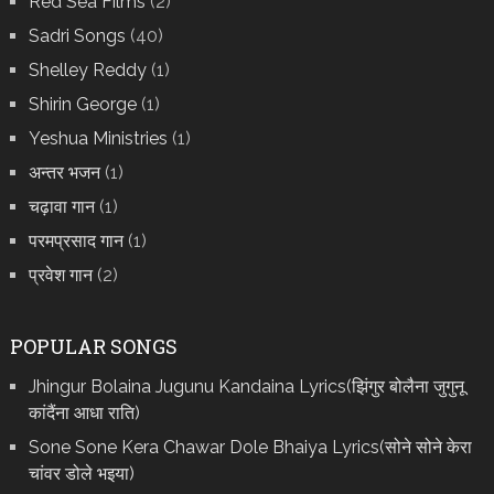
Red Sea Films
(2)
Sadri Songs
(40)
Shelley Reddy
(1)
Shirin George
(1)
Yeshua Ministries
(1)
अन्तर भजन
(1)
चढ़ावा गान
(1)
परमप्रसाद गान
(1)
प्रवेश गान
(2)
POPULAR SONGS
Jhingur Bolaina Jugunu Kandaina Lyrics(झिंगुर बोलैना जुगुनू
कांदैंना आधा राति)
Sone Sone Kera Chawar Dole Bhaiya Lyrics(सोने सोने केरा
चांवर डोले भइया)