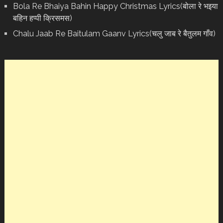
Bola Re Bh‌aiya Bahin Happy Christmas Lyrics(बोला रे भ‌इया
बहिन हप्पी क्रिसमस)
Chalu Jaab Re Baitulam Gaanv Lyrics(चलु जाब रे बैतुलम गाँव)