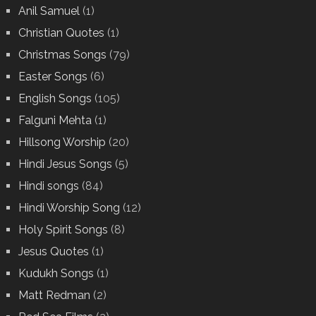
Anil Samuel
(1)
Christian Quotes
(1)
Christmas Songs
(79)
Easter Songs
(6)
English Songs
(105)
Falguni Mehta
(1)
Hillsong Worship
(20)
Hindi Jesus Songs
(5)
Hindi songs
(84)
Hindi Worship Song
(12)
Holy Spirit Songs
(8)
Jesus Quotes
(1)
Kudukh Songs
(1)
Matt Redman
(2)