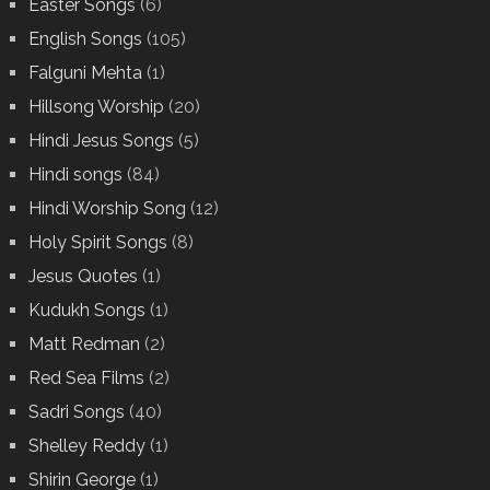
Easter Songs
(6)
English Songs
(105)
Falguni Mehta
(1)
Hillsong Worship
(20)
Hindi Jesus Songs
(5)
Hindi songs
(84)
Hindi Worship Song
(12)
Holy Spirit Songs
(8)
Jesus Quotes
(1)
Kudukh Songs
(1)
Matt Redman
(2)
Red Sea Films
(2)
Sadri Songs
(40)
Shelley Reddy
(1)
Shirin George
(1)