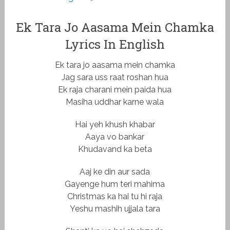
Ek Tara Jo Aasama Mein Chamka
Lyrics In English
Ek tara jo aasama mein chamka
Jag sara uss raat roshan hua
Ek raja charani mein paida hua
Masiha uddhar karne wala
Hai yeh khush khabar
Aaya vo bankar
Khudavand ka beta
Aaj ke din aur sada
Gayenge hum teri mahima
Christmas ka hai tu hi raja
Yeshu mashih ujjala tara