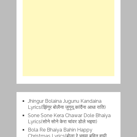
Jhingur Bolaina Jugunu Kandaina
Lyrics(झिंगुर बोलैना जुगुनू कांदैंना आधा राति)
Sone Sone Kera Chawar Dole Bhaiya
Lyrics(सोने सोने केरा चांवर डोले भइया)
Bola Re Bh‌aiya Bahin Happy
Christmas Lyrics(बोला रे भ‌इया बहिन हप्पी