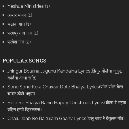
Yeshua Ministries
(1)
अन्तर भजन
(1)
चढ़ावा गान
(1)
परमप्रसाद गान
(1)
प्रवेश गान
(2)
POPULAR SONGS
Jhingur Bolaina Jugunu Kandaina Lyrics(झिंगुर बोलैना जुगुनू
कांदैंना आधा राति)
Sone Sone Kera Chawar Dole Bhaiya Lyrics(सोने सोने केरा
चांवर डोले भइया)
Bola Re Bh‌aiya Bahin Happy Christmas Lyrics(बोला रे भ‌इया
बहिन हप्पी क्रिसमस)
Chalu Jaab Re Baitulam Gaanv Lyrics(चलु जाब रे बैतुलम गाँव)