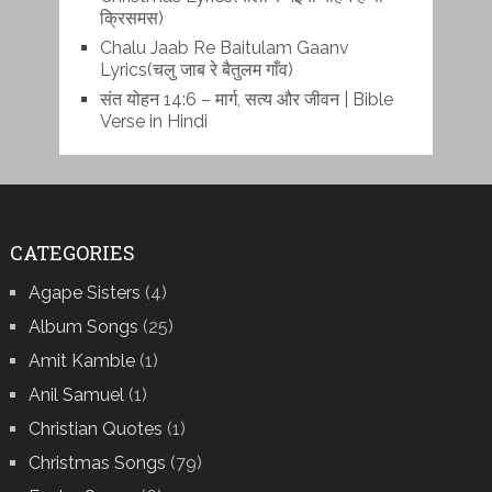
क्रिसमस)
Chalu Jaab Re Baitulam Gaanv
Lyrics(चलु जाब रे बैतुलम गाँव)
संत योहन 14:6 – मार्ग, सत्य और जीवन | Bible
Verse in Hindi
CATEGORIES
Agape Sisters
(4)
Album Songs
(25)
Amit Kamble
(1)
Anil Samuel
(1)
Christian Quotes
(1)
Christmas Songs
(79)