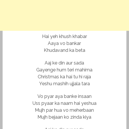
Hai yeh khush khabar
Aaya vo bankar
Khudavand ka beta
Aaj ke din aur sada
Gayenge hum teri mahima
Christmas ka hai tu hi raja
Yeshu mashih ujjala tara
Vo pyar aya banke insaan
Uss pyaar ka naam hai yeshua
Mujh par hua vo meherbaan
Mujh bejaan ko zinda kiya