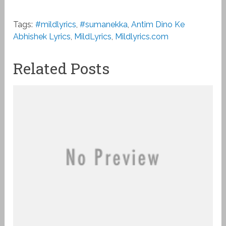
Tags:
#mildlyrics
,
#sumanekka
,
Antim Dino Ke
Abhishek Lyrics
,
MildLyrics
,
Mildlyrics.com
Related Posts