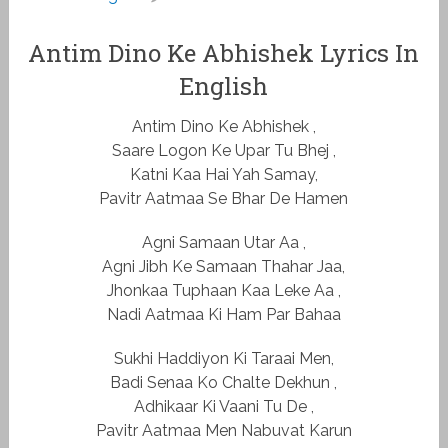
Antim Dino Ke Abhishek Lyrics In
English
Antim Dino Ke Abhishek ,
Saare Logon Ke Upar Tu Bhej ,
Katni Kaa Hai Yah Samay,
Pavitr Aatmaa Se Bhar De Hamen
Agni Samaan Utar Aa ,
Agni Jibh Ke Samaan Thahar Jaa,
Jhonkaa Tuphaan Kaa Leke Aa ,
Nadi Aatmaa Ki Ham Par Bahaa
Sukhi Haddiyon Ki Taraai Men,
Badi Senaa Ko Chalte Dekhun ,
Adhikaar Ki Vaani Tu De ,
Pavitr Aatmaa Men Nabuvat Karun