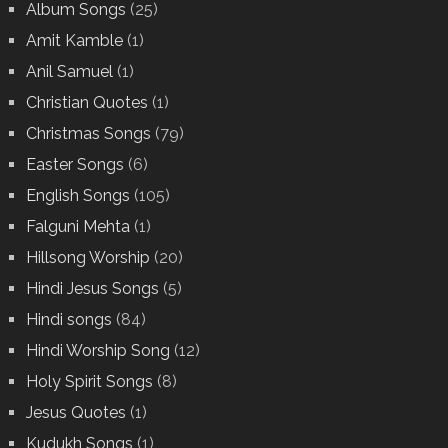
Album Songs
(25)
Amit Kamble
(1)
Anil Samuel
(1)
Christian Quotes
(1)
Christmas Songs
(79)
Easter Songs
(6)
English Songs
(105)
Falguni Mehta
(1)
Hillsong Worship
(20)
Hindi Jesus Songs
(5)
Hindi songs
(84)
Hindi Worship Song
(12)
Holy Spirit Songs
(8)
Jesus Quotes
(1)
Kudukh Songs
(1)