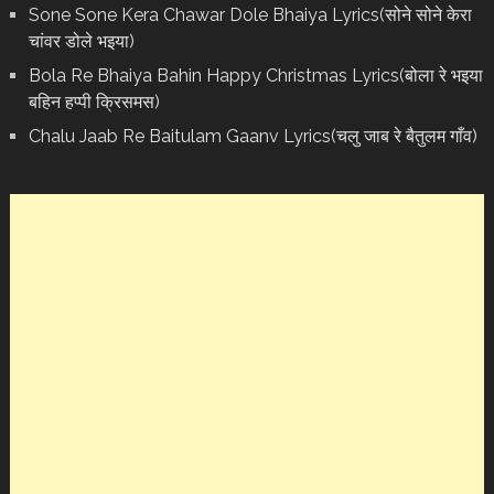
Sone Sone Kera Chawar Dole Bhaiya Lyrics(सोने सोने केरा
चांवर डोले भइया)
Bola Re Bh‌aiya Bahin Happy Christmas Lyrics(बोला रे भ‌इया
बहिन हप्पी क्रिसमस)
Chalu Jaab Re Baitulam Gaanv Lyrics(चलु जाब रे बैतुलम गाँव)