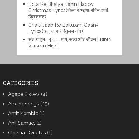
Bola Re Bh‌aiya Bahin Happy
Christmas Lyrics(बोला रे भ‌इया बहिन हप्पी
क्रिसमस)
Chalu Jaab Re Baitulam Gaanv
Lyrics(चलु जाब रे बैतुलम गाँव)
संत योहन 14:6 – मार्ग, सत्य और जीवन | Bible
Verse in Hindi
CATEGORIES
Agape Sisters
(4)
Album Songs
(25)
Amit Kamble
(1)
Anil Samuel
(1)
Christian Quotes
(1)