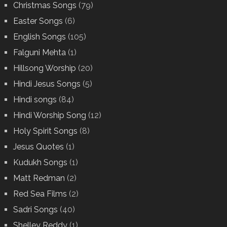
Christmas Songs
(79)
Easter Songs
(6)
English Songs
(105)
Falguni Mehta
(1)
Hillsong Worship
(20)
Hindi Jesus Songs
(5)
Hindi songs
(84)
Hindi Worship Song
(12)
Holy Spirit Songs
(8)
Jesus Quotes
(1)
Kudukh Songs
(1)
Matt Redman
(2)
Red Sea Films
(2)
Sadri Songs
(40)
Shelley Reddy
(1)