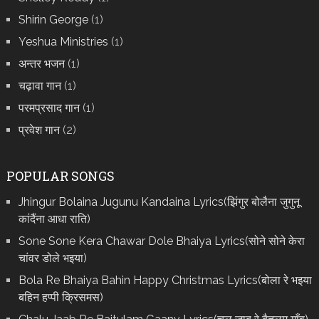
Shirin George
(1)
Yeshua Ministries
(1)
अन्तर भजन
(1)
चढ़ावा गान
(1)
परमप्रसाद गान
(1)
प्रवेश गान
(2)
POPULAR SONGS
Jhingur Bolaina Jugunu Kandaina Lyrics(झिंगुर बोलैना जुगुनू
कांदैंना आधा राति)
Sone Sone Kera Chawar Dole Bhaiya Lyrics(सोने सोने केरा
चांवर डोले भइया)
Bola Re Bh‌aiya Bahin Happy Christmas Lyrics(बोला रे भ‌इया
बहिन हप्पी क्रिसमस)