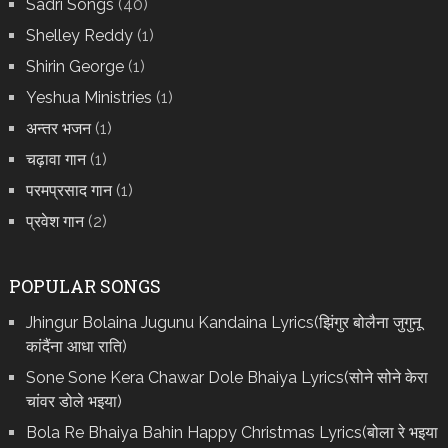
Sadri Songs
(40)
Shelley Reddy
(1)
Shirin George
(1)
Yeshua Ministries
(1)
अन्तर भजन
(1)
चढ़ावा गान
(1)
परमप्रसाद गान
(1)
प्रवेश गान
(2)
POPULAR SONGS
Jhingur Bolaina Jugunu Kandaina Lyrics(झिंगुर बोलैना जुगुनू
कांदैंना आधा राति)
Sone Sone Kera Chawar Dole Bhaiya Lyrics(सोने सोने केरा
चांवर डोले भइया)
Bola Re Bh‌aiya Bahin Happy Christmas Lyrics(बोला रे भ‌इया