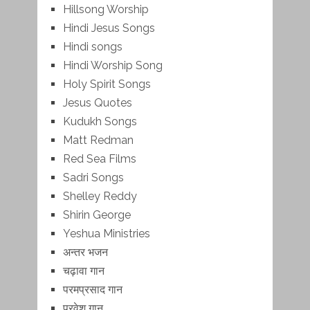
Hillsong Worship
Hindi Jesus Songs
Hindi songs
Hindi Worship Song
Holy Spirit Songs
Jesus Quotes
Kudukh Songs
Matt Redman
Red Sea Films
Sadri Songs
Shelley Reddy
Shirin George
Yeshua Ministries
अन्तर भजन
चढ़ावा गान
परमप्रसाद गान
प्रवेश गान