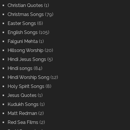
Christian Quotes
(1)
Christmas Songs
(79)
Easter Songs
(6)
English Songs
(105)
Falguni Mehta
(1)
Hillsong Worship
(20)
Hindi Jesus Songs
(5)
Hindi songs
(84)
Hindi Worship Song
(12)
Holy Spirit Songs
(8)
Jesus Quotes
(1)
Kudukh Songs
(1)
Matt Redman
(2)
Red Sea Films
(2)