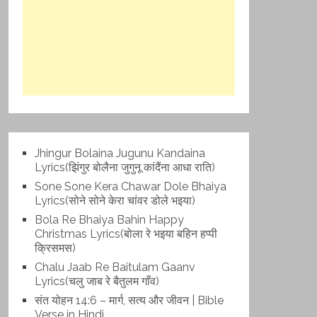
Jhingur Bolaina Jugunu Kandaina
Lyrics(झिंगुर बोलैना जुगुनू कांदैंना आधा राति)
Sone Sone Kera Chawar Dole Bhaiya
Lyrics(सोने सोने केरा चांवर डोले भइया)
Bola Re Bh‌aiya Bahin Happy
Christmas Lyrics(बोला रे भ‌इया बहिन हप्पी
क्रिसमस)
Chalu Jaab Re Baitulam Gaanv
Lyrics(चलु जाब रे बैतुलम गाँव)
संत योहन 14:6 – मार्ग, सत्य और जीवन | Bible
Verse in Hindi