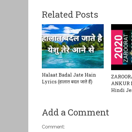
Related Posts
Halaat Badal Jate Hain
ZAROORAT
Lyrics (हालात बदल जाते हैं)
ANKUR 
Hindi Je
Add a Comment
Comment: