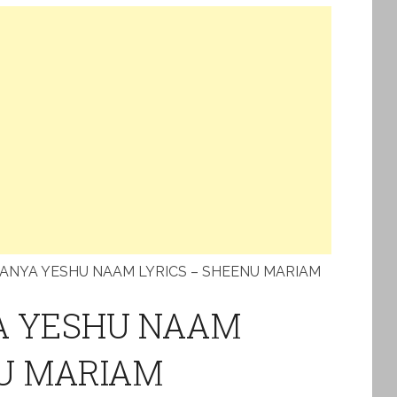
ANYA YESHU NAAM LYRICS – SHEENU MARIAM
A YESHU NAAM
NU MARIAM