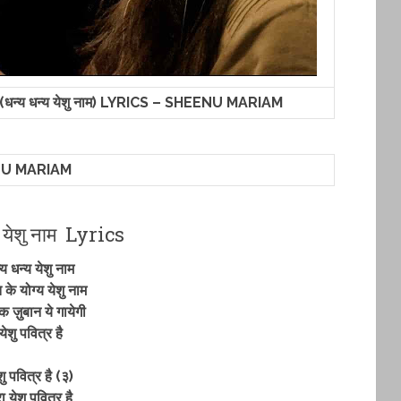
य धन्य येशु नाम) LYRICS – SHEENU MARIAM
U MARIAM
य येशु नाम Lyrics
्य धन्य येशु नाम
ि के योग्य येशु नाम
क ज़ुबान ये गायेगी
येशु पवित्र है
शु पवित्र है (३)
रा येशु पवित्र है