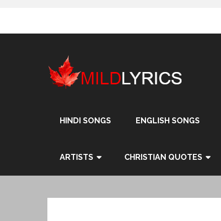
Skip
to
content
HINDI SONGS
ENGLISH SONGS
ARTISTS
CHRISTIAN QUOTES