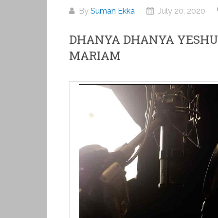
By
Suman Ekka
July 20, 2020
DHANYA DHANYA YESHU 
MARIAM