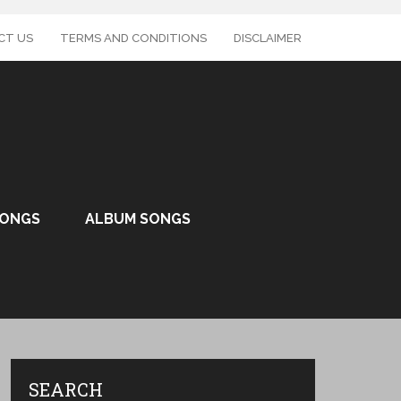
CT US
TERMS AND CONDITIONS
DISCLAIMER
SONGS
ALBUM SONGS
SEARCH