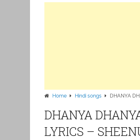
Home
Hindi songs
DHANYA DH
DHANYA DHANY
LYRICS – SHEE